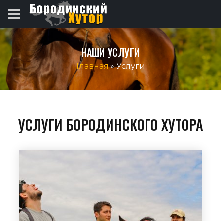
НАШИ УСЛУГИ
Главная
» Услуги
УСЛУГИ БОРОДИНСКОГО ХУТОРА